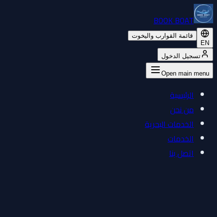
BOOK BOAT
قائمة القوارب واليخوت
EN
تسجيل الدخول
Open main menu
الرئيسية
من نحن
الخدمات البحرية
الخدمات
اتصل بنا
Welcome Back