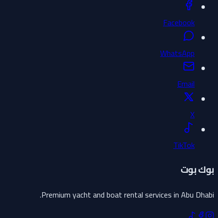
Facebook
WhatsApp
Email
X
TikTok
بوك بوت
Premium yacht and boat rental services in Abu Dhabi.